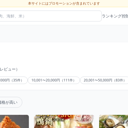
本サイトにはプロモーションが含まれています
ランキング
控
のレビュー）
0,000円（35件）
10,001〜20,000円（111件）
20,001〜50,000円（83件）
価格が高い