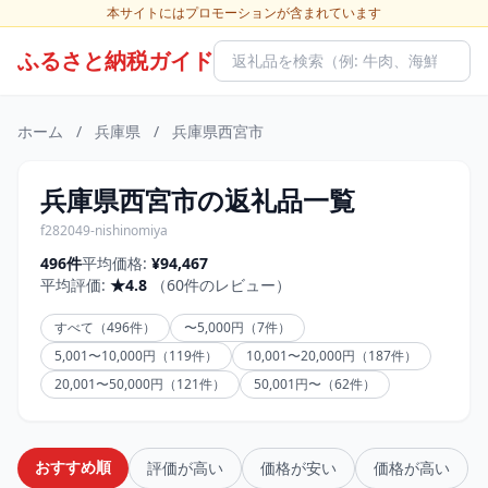
本サイトにはプロモーションが含まれています
ふるさと納税ガイド
ホーム
/
兵庫県
/
兵庫県西宮市
兵庫県西宮市の返礼品一覧
f282049-nishinomiya
496件
平均価格:
¥94,467
平均評価:
★4.8
（60件のレビュー）
すべて（496件）
〜5,000円（7件）
5,001〜10,000円（119件）
10,001〜20,000円（187件）
20,001〜50,000円（121件）
50,001円〜（62件）
おすすめ順
評価が高い
価格が安い
価格が高い