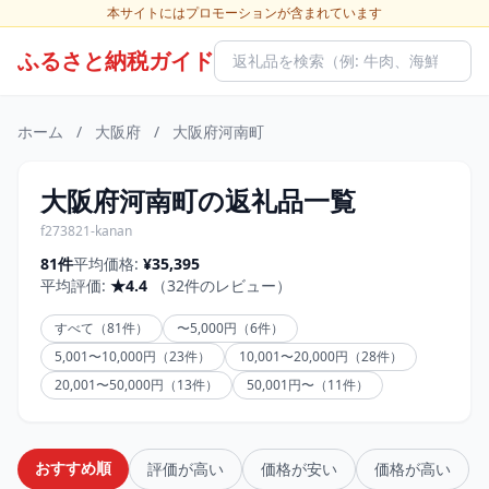
本サイトにはプロモーションが含まれています
ふるさと納税ガイド
ホーム
/
大阪府
/
大阪府河南町
大阪府河南町の返礼品一覧
f273821-kanan
81件
平均価格:
¥35,395
平均評価:
★4.4
（32件のレビュー）
すべて（81件）
〜5,000円（6件）
5,001〜10,000円（23件）
10,001〜20,000円（28件）
20,001〜50,000円（13件）
50,001円〜（11件）
おすすめ順
評価が高い
価格が安い
価格が高い