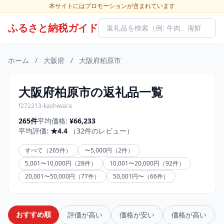
本サイトにはプロモーションが含まれています
ふるさと納税ガイド
ホーム
/
大阪府
/
大阪府柏原市
大阪府柏原市の返礼品一覧
f272213-kashiwara
265件
平均価格:
¥66,233
平均評価:
★4.4
（32件のレビュー）
すべて（265件）
〜5,000円（2件）
5,001〜10,000円（28件）
10,001〜20,000円（92件）
20,001〜50,000円（77件）
50,001円〜（66件）
おすすめ順
評価が高い
価格が安い
価格が高い