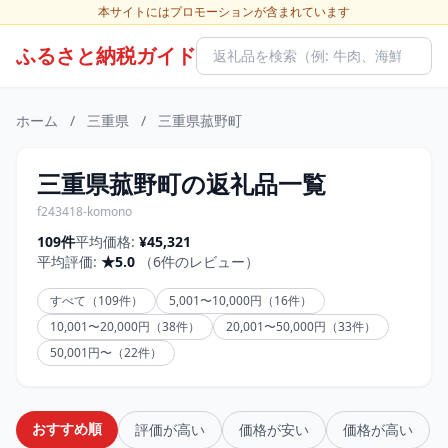
本サイトにはプロモーションが含まれています
ふるさと納税ガイド
ホーム
/
三重県
/
三重県菰野町
三重県菰野町の返礼品一覧
f243418-komono
109件
平均価格:
¥45,321
平均評価:
★5.0
（6件のレビュー）
すべて（109件）
5,001〜10,000円（16件）
10,001〜20,000円（38件）
20,001〜50,000円（33件）
50,001円〜（22件）
おすすめ順
評価が高い
価格が安い
価格が高い