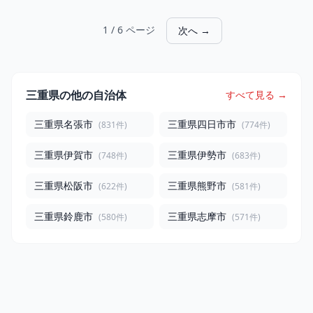
1 / 6 ページ
次へ →
三重県の他の自治体
すべて見る →
三重県名張市
三重県四日市市
(831件)
(774件)
三重県伊賀市
三重県伊勢市
(748件)
(683件)
三重県松阪市
三重県熊野市
(622件)
(581件)
三重県鈴鹿市
三重県志摩市
(580件)
(571件)