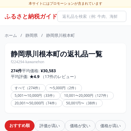
本サイトにはプロモーションが含まれています
ふるさと納税ガイド
ホーム
/
静岡県
/
静岡県川根本町
静岡県川根本町の返礼品一覧
f224294-kawanehon
274件
平均価格:
¥30,583
平均評価:
★4.9
（17件のレビュー）
すべて（274件）
〜5,000円（2件）
5,001〜10,000円（33件）
10,001〜20,000円（127件）
20,001〜50,000円（74件）
50,001円〜（38件）
おすすめ順
評価が高い
価格が安い
価格が高い