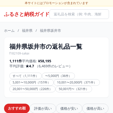
本サイトにはプロモーションが含まれています
ふるさと納税ガイド
ホーム
/
福井県
/
福井県坂井市
福井県坂井市の返礼品一覧
f182109-sakai
1,111件
平均価格:
¥58,195
平均評価:
★4.7
（6,469件のレビュー）
すべて（1,111件）
〜5,000円（36件）
5,001〜10,000円（157件）
10,001〜20,000円（371件）
20,001〜50,000円（226件）
50,001円〜（321件）
おすすめ順
評価が高い
価格が安い
価格が高い