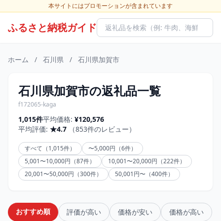
本サイトにはプロモーションが含まれています
ふるさと納税ガイド
ホーム
/
石川県
/
石川県加賀市
石川県加賀市の返礼品一覧
f172065-kaga
1,015件
平均価格:
¥120,576
平均評価:
★4.7
（853件のレビュー）
すべて（1,015件）
〜5,000円（6件）
5,001〜10,000円（87件）
10,001〜20,000円（222件）
20,001〜50,000円（300件）
50,001円〜（400件）
おすすめ順
評価が高い
価格が安い
価格が高い