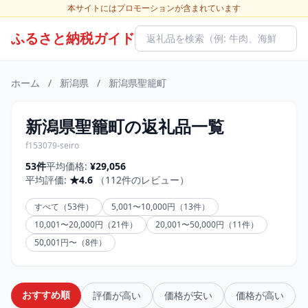
本サイトにはプロモーションが含まれています
ふるさと納税ガイド
ホーム
/
新潟県
/
新潟県聖籠町
新潟県聖籠町の返礼品一覧
f153079-seiro
53件
平均価格:
¥29,056
平均評価:
★4.6
（112件のレビュー）
すべて（53件）
5,001〜10,000円（13件）
10,001〜20,000円（21件）
20,001〜50,000円（11件）
50,001円〜（8件）
おすすめ順
評価が高い
価格が安い
価格が高い