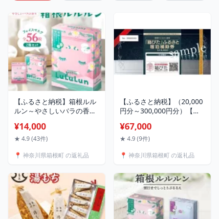
【ふるさと納税】箱根ルル
【ふるさと納税】（20,000
ルン～やさしいバラの香り
円分～300,000円分）【箱
～フェイスマスク全56枚
根町】箱ぴたふるさと宿泊
¥14,000
¥67,000
（2箱セット） | マスク フ
補助券 | 旅行 観光 旅行券
ェイスマスク セット 保湿
旅行クーポン クーポン 箱
★ 4.9 (43件)
★ 4.9 (9件)
整肌 プレゼント ギフト 高
根町ふるさと納税 神奈川県
📍 神奈川県箱根町 の返礼品
📍 神奈川県箱根町 の返礼品
級 贅沢 自宅ケア バラ 薔薇
ふるさと納税 神奈川県 箱
リラックス 人気 おすすめ
根町
オススメ 国産 ご当地 送料
無料 神奈川 箱根