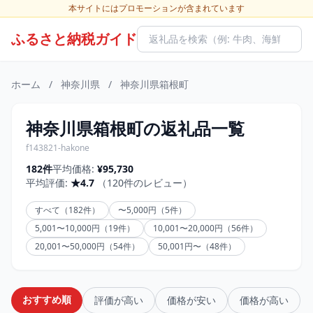
本サイトにはプロモーションが含まれています
ふるさと納税ガイド
ホーム
/
神奈川県
/
神奈川県箱根町
神奈川県箱根町の返礼品一覧
f143821-hakone
182件
平均価格:
¥95,730
平均評価:
★4.7
（120件のレビュー）
すべて（182件）
〜5,000円（5件）
5,001〜10,000円（19件）
10,001〜20,000円（56件）
20,001〜50,000円（54件）
50,001円〜（48件）
おすすめ順
評価が高い
価格が安い
価格が高い