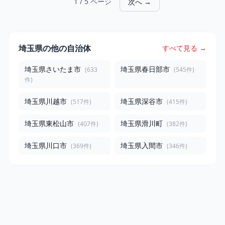
1 / 5 ページ
次へ →
埼玉県の他の自治体
すべて見る →
埼玉県さいたま市
埼玉県春日部市
(633
(545件)
件)
埼玉県川越市
埼玉県深谷市
(517件)
(415件)
埼玉県東松山市
埼玉県滑川町
(407件)
(382件)
埼玉県川口市
埼玉県入間市
(369件)
(346件)