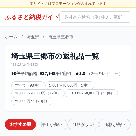
本サイトにはプロモーションが含まれています
ふるさと納税ガイド
ホーム
/
埼玉県
/
埼玉県三郷市
埼玉県三郷市の返礼品一覧
f112372-misato
98件
平均価格:
¥37,948
平均評価:
★3.0
（2件のレビュー）
すべて（98件）
5,001〜10,000円（5件）
10,001〜20,000円（32件）
20,001〜50,000円（41件）
50,001円〜（20件）
おすすめ順
評価が高い
価格が安い
価格が高い