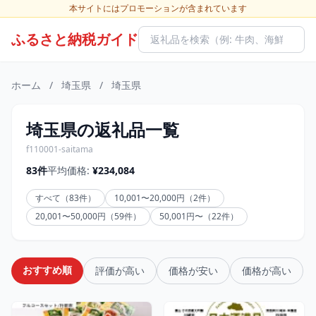
本サイトにはプロモーションが含まれています
ふるさと納税ガイド
ホーム
/
埼玉県
/
埼玉県
埼玉県の返礼品一覧
f110001-saitama
83件
平均価格:
¥234,084
すべて（83件）
10,001〜20,000円（2件）
20,001〜50,000円（59件）
50,001円〜（22件）
おすすめ順
評価が高い
価格が安い
価格が高い