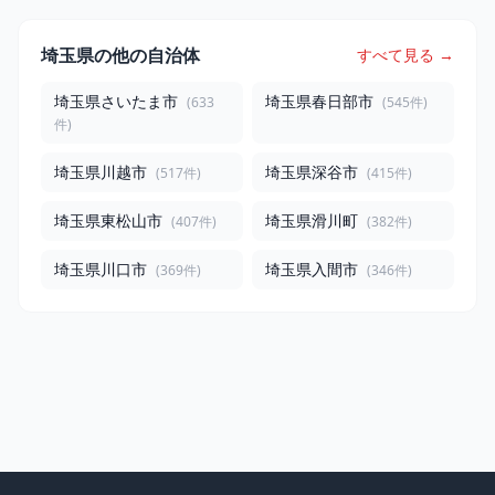
埼玉県の他の自治体
すべて見る →
埼玉県さいたま市
埼玉県春日部市
(633
(545件)
件)
埼玉県川越市
埼玉県深谷市
(517件)
(415件)
埼玉県東松山市
埼玉県滑川町
(407件)
(382件)
埼玉県川口市
埼玉県入間市
(369件)
(346件)