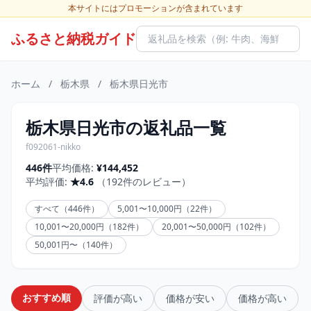
本サイトにはプロモーションが含まれています
ふるさと納税ガイド
ホーム
/
栃木県
/
栃木県日光市
栃木県日光市の返礼品一覧
f092061-nikko
446件
平均価格:
¥144,452
平均評価:
★4.6
（192件のレビュー）
すべて（446件）
5,001〜10,000円（22件）
10,001〜20,000円（182件）
20,001〜50,000円（102件）
50,001円〜（140件）
おすすめ順
評価が高い
価格が安い
価格が高い