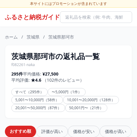
本サイトにはプロモーションが含まれています
ふるさと納税ガイド
ホーム
/
茨城県
/
茨城県那珂市
茨城県那珂市の返礼品一覧
f082261-naka
295件
平均価格:
¥27,500
平均評価:
★4.6
（102件のレビュー）
すべて（295件）
〜5,000円（1件）
5,001〜10,000円（58件）
10,001〜20,000円（128件）
20,001〜50,000円（87件）
50,001円〜（21件）
おすすめ順
評価が高い
価格が安い
価格が高い