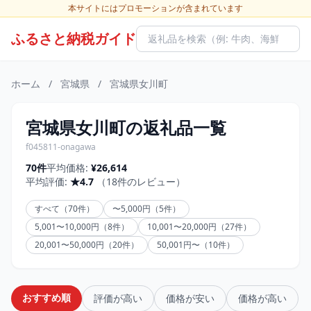
本サイトにはプロモーションが含まれています
ふるさと納税ガイド
ホーム
/
宮城県
/
宮城県女川町
宮城県女川町の返礼品一覧
f045811-onagawa
70件
平均価格:
¥26,614
平均評価:
★4.7
（18件のレビュー）
すべて（70件）
〜5,000円（5件）
5,001〜10,000円（8件）
10,001〜20,000円（27件）
20,001〜50,000円（20件）
50,001円〜（10件）
おすすめ順
評価が高い
価格が安い
価格が高い