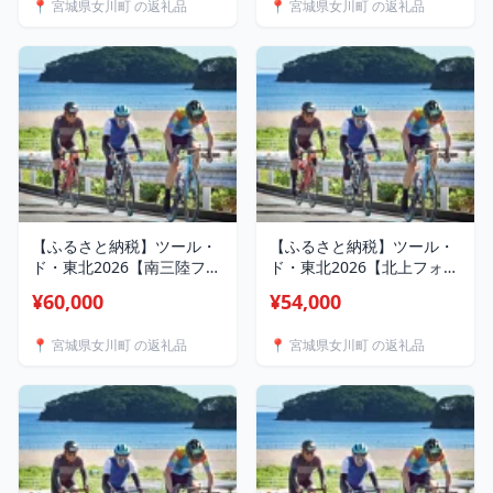
📍 宮城県女川町 の返礼品
📍 宮城県女川町 の返礼品
【ふるさと納税】ツール・
【ふるさと納税】ツール・
ド・東北2026【南三陸フォ
ド・東北2026【北上フォン
ンド】ふるさと納税先行エ
ド】ふるさと納税先行エン
¥60,000
¥54,000
ントリー【1718297】
トリー【1718304】
📍 宮城県女川町 の返礼品
📍 宮城県女川町 の返礼品