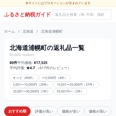
本サイトにはプロモーションが含まれています
ふるさと納税ガイド
ホーム
/
北海道
/
北海道浦幌町
北海道浦幌町の返礼品一覧
f016497-urahoro
80件
平均価格:
¥17,525
平均評価:
★4.7
（617件のレビュー）
すべて（80件）
〜5,000円（4件）
5,001〜10,000円（29件）
10,001〜20,000円（37件）
20,001〜50,000円（7件）
50,001円〜（3件）
おすすめ順
評価が高い
価格が安い
価格が高い