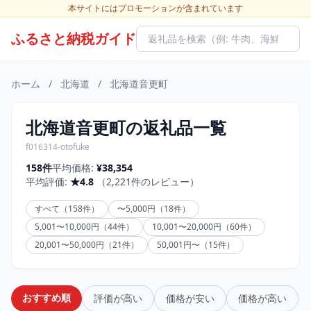
本サイトにはプロモーションが含まれています
ふるさと納税ガイド
ホーム
/
北海道
/
北海道音更町
北海道音更町の返礼品一覧
f016314-otofuke
158件
平均価格:
¥38,354
平均評価:
★4.8
（2,221件のレビュー）
すべて（158件）
〜5,000円（18件）
5,001〜10,000円（44件）
10,001〜20,000円（60件）
20,001〜50,000円（21件）
50,001円〜（15件）
おすすめ順
評価が高い
価格が安い
価格が高い