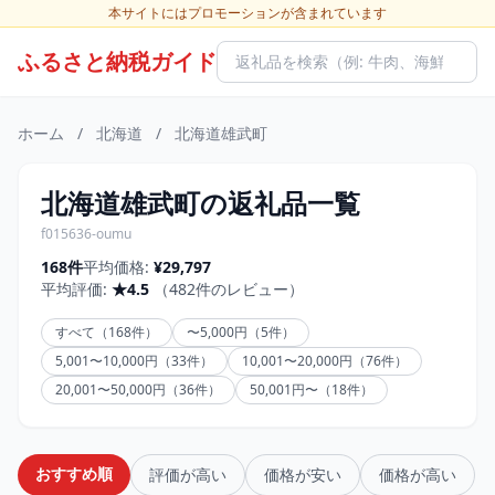
本サイトにはプロモーションが含まれています
ふるさと納税ガイド
ホーム
/
北海道
/
北海道雄武町
北海道雄武町の返礼品一覧
f015636-oumu
168件
平均価格:
¥29,797
平均評価:
★4.5
（482件のレビュー）
すべて（168件）
〜5,000円（5件）
5,001〜10,000円（33件）
10,001〜20,000円（76件）
20,001〜50,000円（36件）
50,001円〜（18件）
おすすめ順
評価が高い
価格が安い
価格が高い