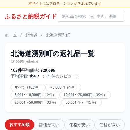
本サイトにはプロモーションが含まれています
ふるさと納税ガイド
ホーム
/
北海道
/
北海道湧別町
北海道湧別町の返礼品一覧
f015598-yubetsu
103件
平均価格:
¥29,699
平均評価:
★4.7
（321件のレビュー）
すべて（103件）
〜5,000円（4件）
5,001〜10,000円（12件）
10,001〜20,000円（39件）
20,001〜50,000円（33件）
50,001円〜（15件）
おすすめ順
評価が高い
価格が安い
価格が高い