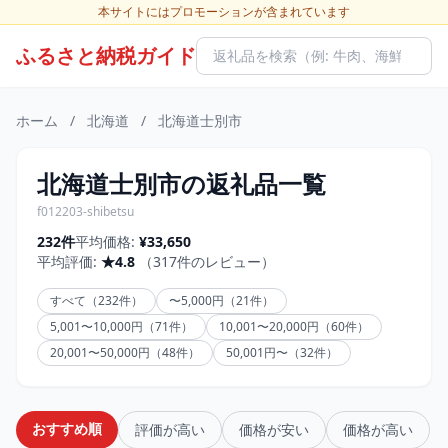
本サイトにはプロモーションが含まれています
ふるさと納税ガイド
ホーム
/
北海道
/
北海道士別市
北海道士別市の返礼品一覧
f012203-shibetsu
232件
平均価格:
¥33,650
平均評価:
★4.8
（317件のレビュー）
すべて（232件）
〜5,000円（21件）
5,001〜10,000円（71件）
10,001〜20,000円（60件）
20,001〜50,000円（48件）
50,001円〜（32件）
おすすめ順
評価が高い
価格が安い
価格が高い